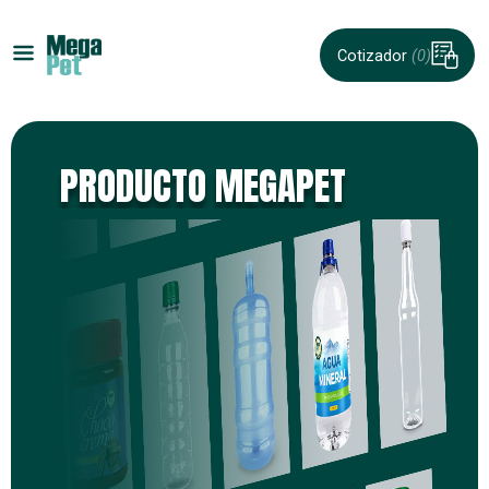
Cotizador
(0)
PRODUCTO MEGAPET