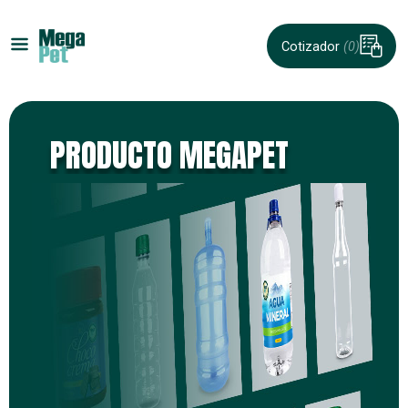
Cotizador
(0)
PRODUCTO MEGAPET