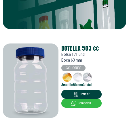
BOTELLA 503
cc
Bolsa 171 und
Boca 63 mm
COLORES
Amarillo
Blanco
Cristal
Cotizar
Compartir