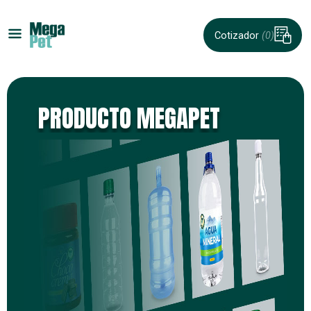
Cotizador
(0)
PRODUCTO MEGAPET