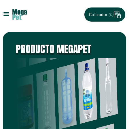
Cotizador
(0)
PRODUCTO MEGAPET