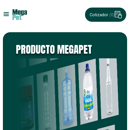
Cotizador
(0)
PRODUCTO MEGAPET