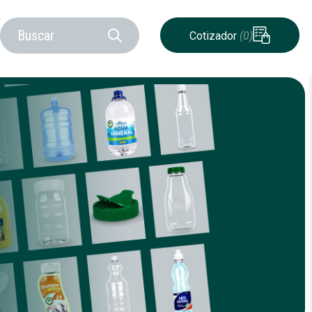
Cotizador
(0)