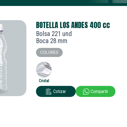
BOTELLA LOS ANDES 400
cc
Bolsa 221 und
Boca 28 mm
COLORES
Cristal
Cotizar
Compartir