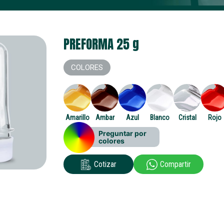
PREFORMA 25
g
COLORES
Amarillo
Ambar
Azul
Blanco
Cristal
Rojo
Preguntar por
colores
Cotizar
Compartir