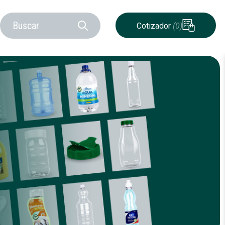
Cotizador
(0)