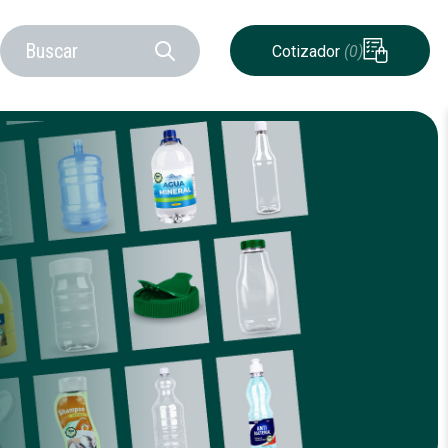
Cotizador
(0)