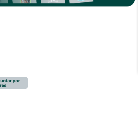
untar por
res