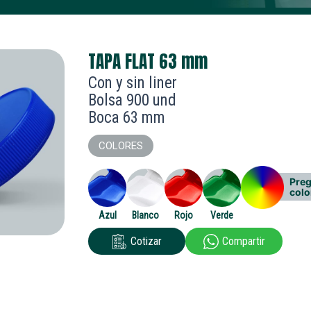
TAPA FLAT 63
mm
Con y sin liner
Bolsa 900 und
Boca 63 mm
COLORES
Preg
colo
Azul
Blanco
Rojo
Verde
Cotizar
Compartir