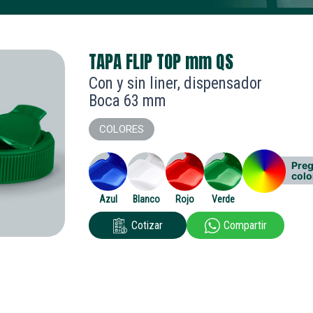
TAPA FLIP TOP
mm
QS
Con y sin liner, dispensador
Boca 63 mm
COLORES
Preg
colo
Azul
Blanco
Rojo
Verde
Cotizar
Compartir