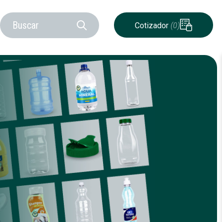
Cotizador
(0)