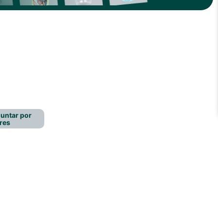
untar por
res