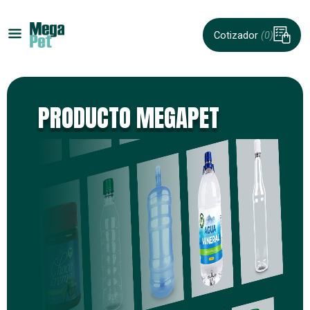
Cotizador
(0)
PRODUCTO MEGAPET