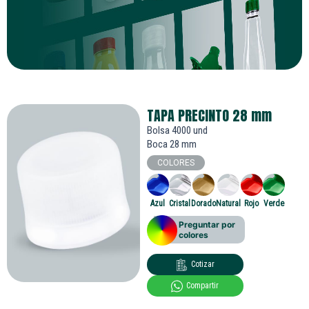
TAPA PRECINTO 28
mm
Bolsa 4000 und
Boca 28 mm
COLORES
Azul
Cristal
Dorado
Natural
Rojo
Verde
Preguntar por
colores
Cotizar
Compartir