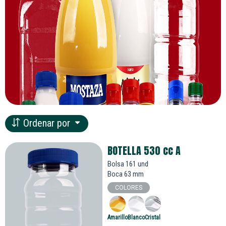
Ordenar por
BOTELLA 530
cc
A
Bolsa 161 und
Boca 63 mm
COLORES
Amarillo
Blanco
Cristal