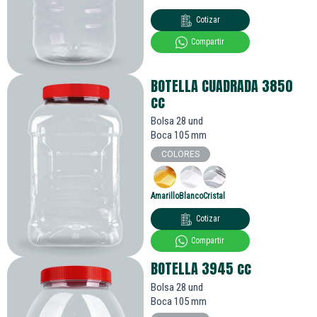
Cotizar
Compartir
BOTELLA CUADRADA 3850
cc
Bolsa 28 und
Boca 105 mm
COLORES
Amarillo
Blanco
Cristal
Cotizar
Compartir
BOTELLA 3945
cc
Bolsa 28 und
Boca 105 mm