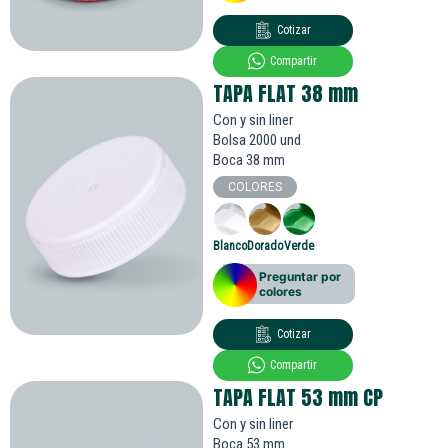
Cotizar
Compartir
TAPA FLAT 38
mm
Con y sin liner
Bolsa 2000 und
Boca 38 mm
COLORES
Blanco
Dorado
Verde
Preguntar por
colores
Cotizar
Compartir
TAPA FLAT 53
mm
CP
Con y sin liner
Boca 53 mm