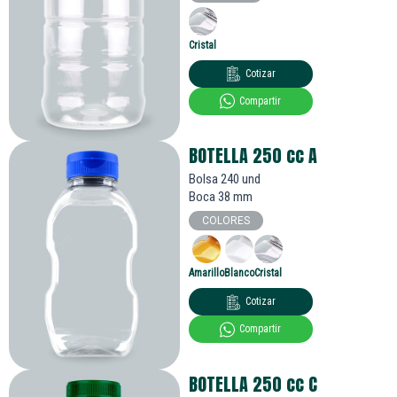
Cristal
Cotizar
Compartir
BOTELLA 250
cc
A
Bolsa 240 und
Boca 38 mm
COLORES
Amarillo
Blanco
Cristal
Cotizar
Compartir
BOTELLA 250
cc
C