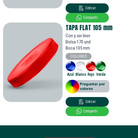
Cotizar
Compartir
TAPA FLAT 105
mm
Con y sin liner
Bolsa 170 und
Boca 105 mm
COLORES
Azul
Blanco
Rojo
Verde
Preguntar por
colores
Cotizar
Compartir