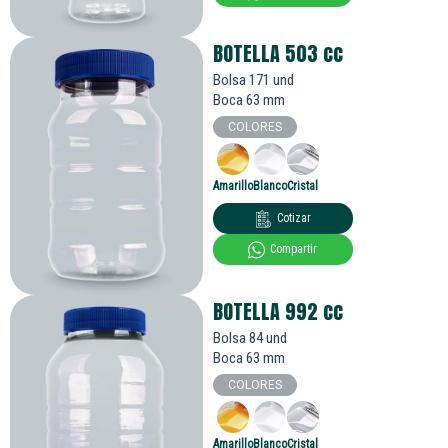
BOTELLA 503
cc
Bolsa 171 und
Boca 63 mm
COLORES
Amarillo
Blanco
Cristal
Cotizar
Compartir
BOTELLA 992
cc
Bolsa 84 und
Boca 63 mm
COLORES
Amarillo
Blanco
Cristal