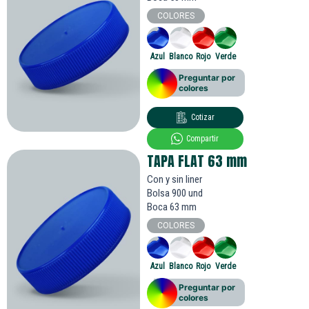
COLORES
Azul
Blanco
Rojo
Verde
Preguntar por
colores
Cotizar
Compartir
TAPA FLAT 63
mm
Con y sin liner
Bolsa 900 und
Boca 63 mm
COLORES
Azul
Blanco
Rojo
Verde
Preguntar por
colores