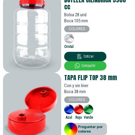
cc
Bolsa 28 und
Boca 105 mm
COLORES
Cristal
Cotizar
Compartir
TAPA FLIP TOP 38
mm
Con y sin liner
Boca 38 mm
COLORES
Azul
Rojo
Verde
Preguntar por
colores