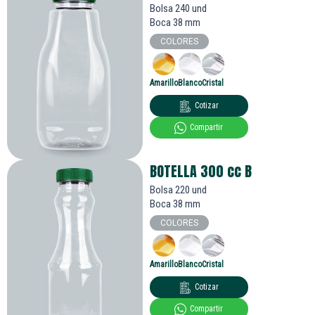
Bolsa 240 und
Boca 38 mm
COLORES
Amarillo
Blanco
Cristal
Cotizar
Compartir
BOTELLA 300
cc
B
Bolsa 220 und
Boca 38 mm
COLORES
Amarillo
Blanco
Cristal
Cotizar
Compartir